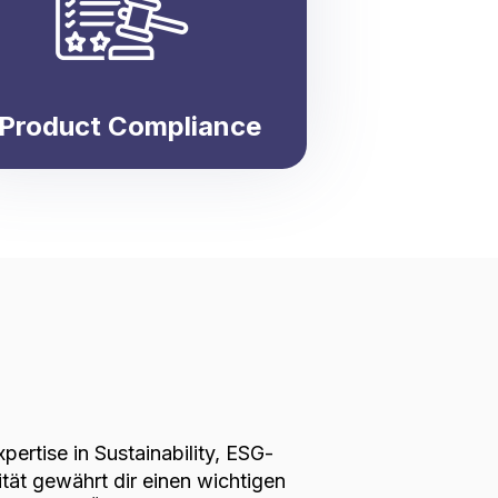
Product Compliance
ertise in Sustainability, ESG-
ät gewährt dir einen wichtigen