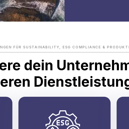
UNGEN FÜR SUSTAINABILITY, ESG COMPLIANCE & PRODUK
ere dein Unterneh
eren Dienstleistun