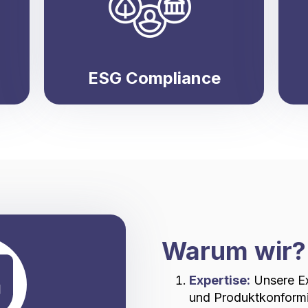
ESG Compliance
Warum wir?
Expertise:
Unsere Exp
und Produktkonformit