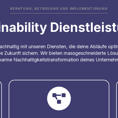
BERATUNG, BETREUUNG UND IMPLEMENTIERUNG
nability Dienstlei
chhaltig mit unseren Diensten, die deine Abläufe opti
ge Zukunft sichern. Wir bieten massgeschneiderte Lösu
koarme Nachhaltigkeitstransformation deines Unterneh