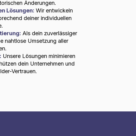
atorischen Änderungen.
en Lösungen:
Wir entwickeln
rechend deiner individuellen
e.
tierung:
Als dein zuverlässiger
die nahtlose Umsetzung aller
en.
:
Unsere Lösungen minimieren
schützen dein Unternehmen und
lder-Vertrauen.