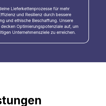
deine Lieferkettenprozesse für mehr
Effizienz und Resilienz durch bessere
ng und ethische Beschaffung. Unsere
en decken Optimierungspotenziale auf, um
altigen Unternehmensziele zu erreichen.
stungen