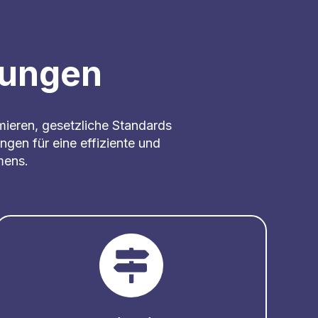
stungen
mieren, gesetzliche Standards
ngen für eine effiziente und
mens.