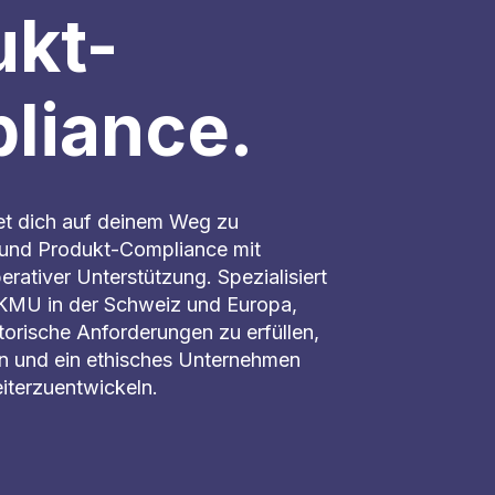
ukt-
liance.
et dich auf deinem Weg zu
- und Produkt-Compliance mit
erativer Unterstützung. Spezialisiert
 KMU in der Schweiz und Europa,
latorische Anforderungen zu erfüllen,
en und ein ethisches Unternehmen
iterzuentwickeln.