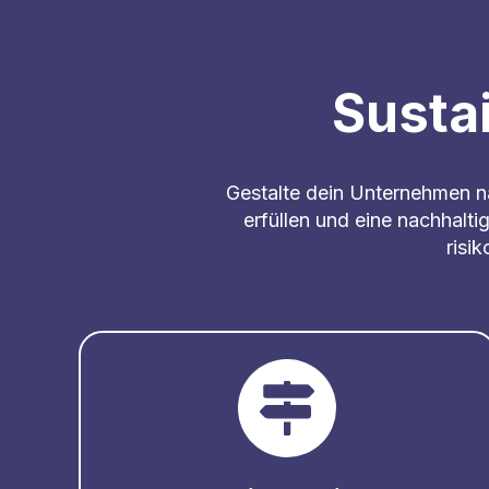
Sustai
Gestalte dein Unternehmen na
erfüllen und eine nachhalti
risi