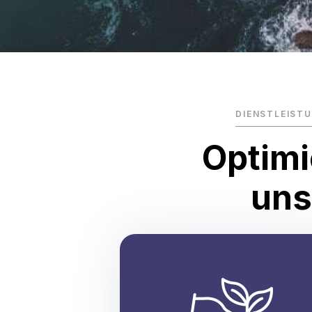
DIENSTLEIST
Optimi
uns