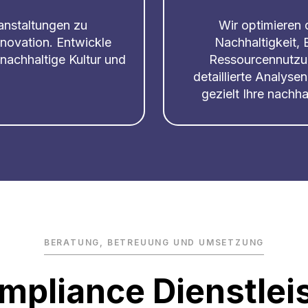
anstaltungen zu
Wir optimieren 
nnovation. Entwickle
Nachhaltigkeit, 
 nachhaltige Kultur und
Ressourcennutzu
detaillierte Analys
gezielt Ihre nachh
BERATUNG, BETREUUNG UND UMSETZUNG
mpliance Dienstlei