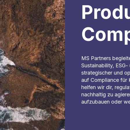
Prod
Comp
MS Partners begleit
Sustainability, ESG
strategischer und op
auf Compliance für
helfen wir dir, regu
nachhaltig zu agier
aufzubauen oder we