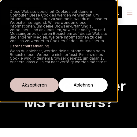
Diese Website speichert Cookies auf deinem
DE
Computer. Diese Cookies werden verwendet, um
Informationen darüber zu sammeln, wie du mit unserer
Website interagierst. Wir verwenden diese
Informationen, um deine Browser-Erfahrung zu
verbessern und anzupassen, sowie für Analysen und
Messungen zu unseren Besuchern auf dieser Website
und anderen Medien. Weitere Informationen zu den
von uns verwendeten Cookies findest du in unseren
Datenschutzerklärung
.
Wenn du ablehnst, werden deine Informationen beim
Besuch dieser Webseite nicht erfasst. Ein einzelnes
Cookie wird in deinem Browser gesetzt, um daran zu
erinnern, dass du nicht nachverfolgt werden möchtest.
ÜBER UNS
Cookie-Einstellungen
Wer steckt hinter
Akzeptieren
Ablehnen
MS Partners?