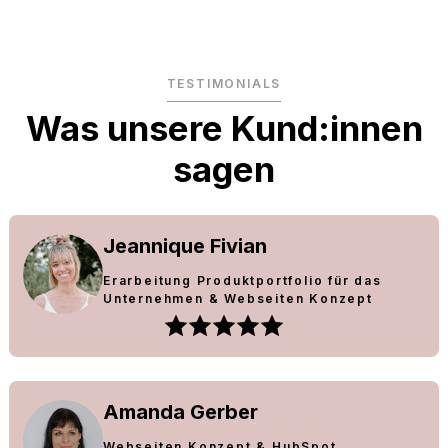
TESTIMONIALS
Was unsere Kund:innen
sagen
Jeannique Fivian
Erarbeitung Produktportfolio für das
Unternehmen & Webseiten Konzept
Amanda Gerber
Webseiten Konzept & HubSpot