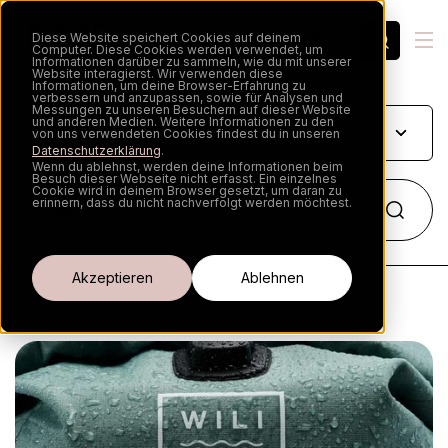
Diese Website speichert Cookies auf deinem
DE
Computer. Diese Cookies werden verwendet, um
Informationen darüber zu sammeln, wie du mit unserer
Website interagierst. Wir verwenden diese
Informationen, um deine Browser-Erfahrung zu
verbessern und anzupassen, sowie für Analysen und
Messungen zu unseren Besuchern auf dieser Website
und anderen Medien. Weitere Informationen zu den
von uns verwendeten Cookies findest du in unseren
Datenschutzerklärung
.
Wenn du ablehnst, werden deine Informationen beim
Besuch dieser Webseite nicht erfasst. Ein einzelnes
Cookie wird in deinem Browser gesetzt, um daran zu
erinnern, dass du nicht nachverfolgt werden möchtest.
Cookie-Einstellungen
Akzeptieren
Ablehnen